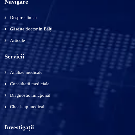
Navigare
Despre clinica
Găsește doctor în Bălți
Articole
Servicii
Analize medicale
Consultații mediciale
Diagnostic funcțional
Check-up medical
Investigații