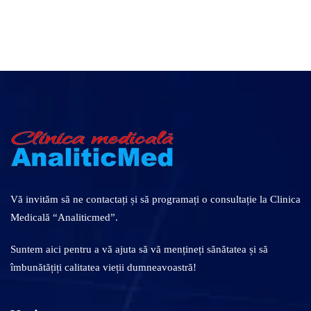
Vă invităm să ne contactați și să programați o consultație la Clinica
Medicală “Analiticmed”.
Suntem aici pentru a vă ajuta să vă mențineți sănătatea și să
îmbunătățiți calitatea vieții dumneavoastră!