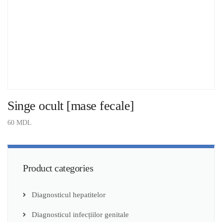
Singe ocult [mase fecale]
60
MDL
ADAUGĂ ÎN COȘ
Product categories
Diagnosticul hepatitelor
Diagnosticul infecțiilor genitale