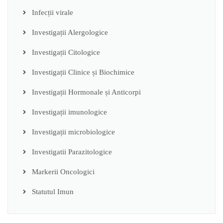
Infecții virale
Investigații Alergologice
Investigații Citologice
Investigații Clinice și Biochimice
Investigații Hormonale și Anticorpi
Investigații imunologice
Investigații microbiologice
Investigatii Parazitologice
Markerii Oncologici
Statutul Imun