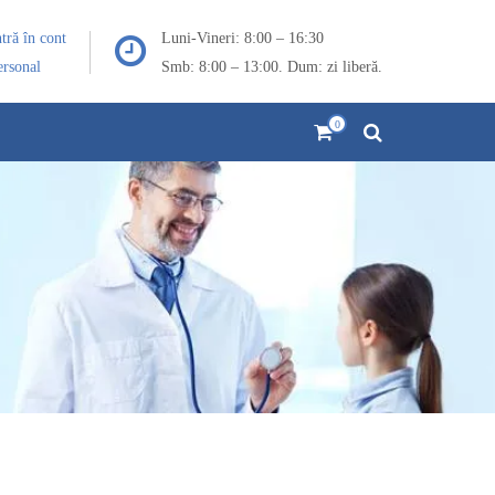
ntră în cont
Luni-Vineri: 8:00 – 16:30
ersonal
Smb: 8:00 – 13:00. Dum: zi liberă.
0