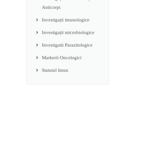
Anticorpi
Investigații imunologice
Investigații microbiologice
Investigatii Parazitologice
Markerii Oncologici
Statutul Imun