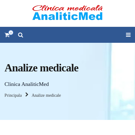
0
Analize medicale
Clinica AnaliticMed
Principala
Analize medicale