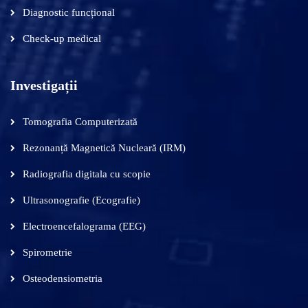
Diagnostic funcțional
Check-up medical
Investigații
Tomografia Computerizată
Rezonanță Magnetică Nucleară (IRM)
Radiografia digitala cu scopie
Ultrasonografie (Ecografie)
Electroencefalograma (EEG)
Spirometrie
Osteodensiometria