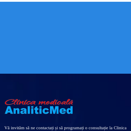
Lasă numărul de telefon pentru a
primi mai multe detalii despre un
anumit serviciu.
PROGRAMARE
Vă invităm să ne contactați și să programați o consultație la Clinica