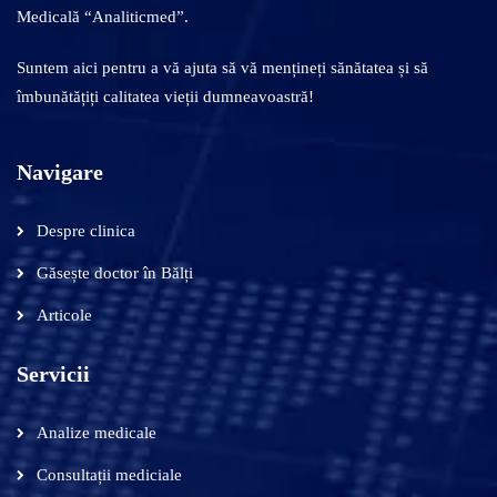
Medicală “Analiticmed”.
Suntem aici pentru a vă ajuta să vă mențineți sănătatea și să
îmbunătățiți calitatea vieții dumneavoastră!
Navigare
Despre clinica
Găsește doctor în Bălți
Articole
Servicii
Analize medicale
Consultații mediciale