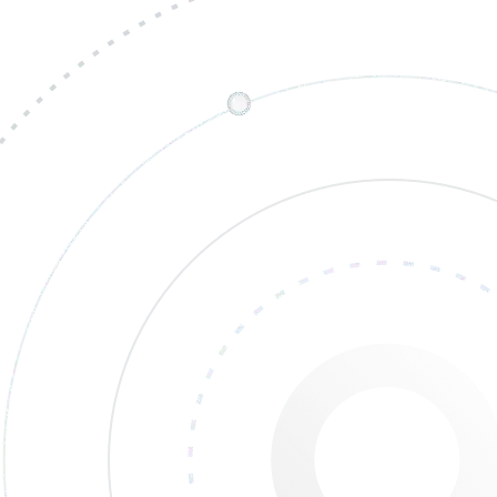
Tomografia Computerizată