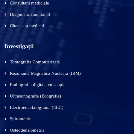
Consultații mediciale
Diagnostic funcțional
Check-up medical
Investigații
Tomografia Computerizată
Rezonanță Magnetică Nucleară (IRM)
Radiografia digitala cu scopie
Ultrasonografie (Ecografie)
Electroencefalograma (EEG)
Spirometrie
Osteodensiometria