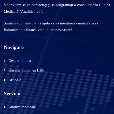
Vă invităm să ne contactați și să programați o consultație la Clinica
Medicală “Analiticmed”.
Suntem aici pentru a vă ajuta să vă mențineți sănătatea și să
îmbunătățiți calitatea vieții dumneavoastră!
Navigare
Despre clinica
Găsește doctor în Bălți
Articole
Servicii
Analize medicale