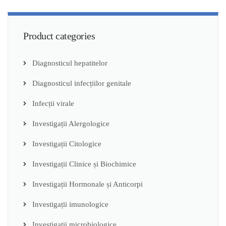
ADAUGĂ ÎN COȘ
Product categories
Diagnosticul hepatitelor
Diagnosticul infecțiilor genitale
Infecții virale
Investigații Alergologice
Investigații Citologice
Investigații Clinice și Biochimice
Investigații Hormonale și Anticorpi
Investigații imunologice
Investigații microbiologice