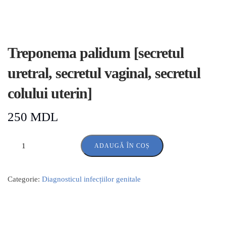
Treponema palidum [secretul
uretral, secretul vaginal, secretul
colului uterin]
250
MDL
ADAUGĂ ÎN COȘ
Categorie:
Diagnosticul infecțiilor genitale