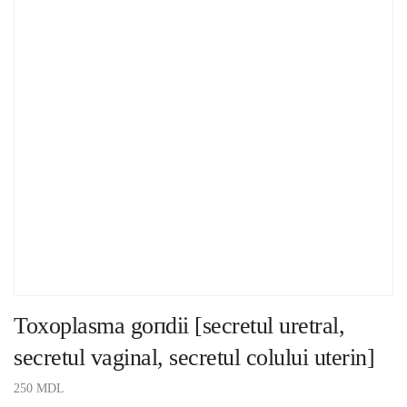
Toxoplasma goпdii [secretul uretral,
secretul vaginal, secretul colului uterin]
250
MDL