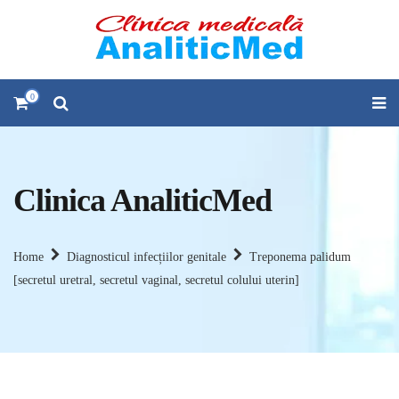
0
Clinica AnaliticMed
Home
Diagnosticul infecțiilor genitale
Treponema palidum
[secretul uretral, secretul vaginal, secretul colului uterin]