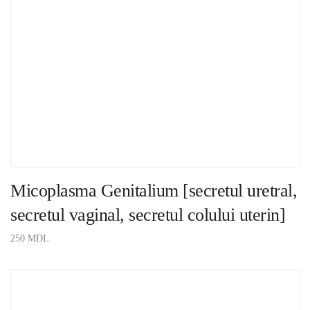
Micoplasma Genitalium [secretul uretral,
secretul vaginal, secretul colului uterin]
250
MDL
ADAUGĂ ÎN COȘ