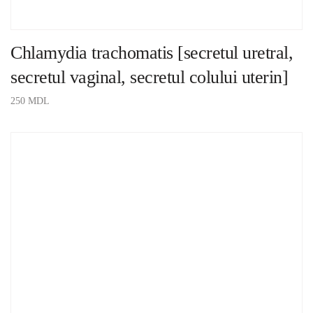
Chlamydia trachomatis [secretul uretral,
secretul vaginal, secretul colului uterin]
250
MDL
ADAUGĂ ÎN COȘ