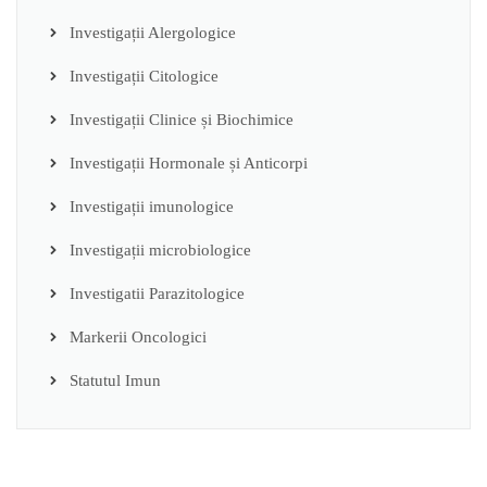
Investigații Alergologice
Investigații Citologice
Investigații Clinice și Biochimice
Investigații Hormonale și Anticorpi
Investigații imunologice
Investigații microbiologice
Investigatii Parazitologice
Markerii Oncologici
Statutul Imun