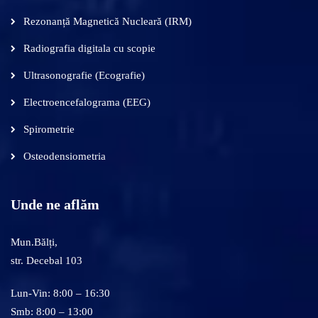
Rezonanță Magnetică Nucleară (IRM)
Radiografia digitala cu scopie
Ultrasonografie (Ecografie)
Electroencefalograma (EEG)
Spirometrie
Osteodensiometria
Unde ne aflăm
Mun.Bălți,
str. Decebal 103
Lun-Vin: 8:00 – 16:30
Smb: 8:00 – 13:00