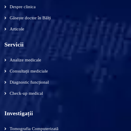
Despre clinica
Găsește doctor în Bălți
Articole
Servicii
Analize medicale
Consultații mediciale
Diagnostic funcțional
Check-up medical
Investigații
Tomografia Computerizată