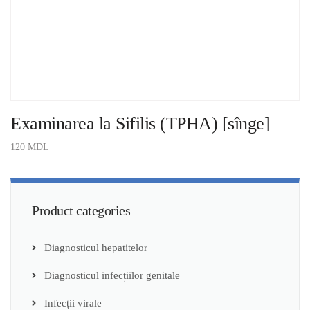
Examinarea la Sifilis (ТРНА) [sînge]
120
MDL
ADAUGĂ ÎN COȘ
Product categories
Diagnosticul hepatitelor
Diagnosticul infecțiilor genitale
Infecții virale