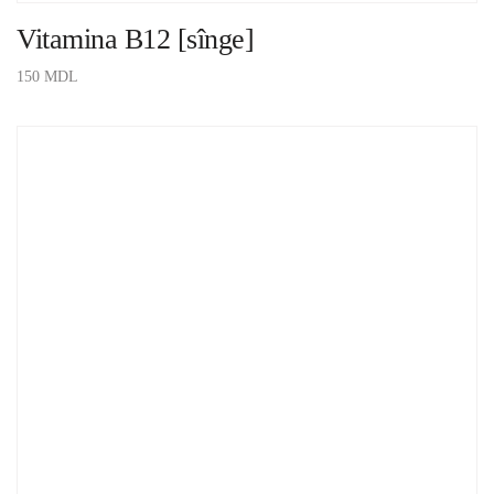
Vitamina B12 [sînge]
150
MDL
ADAUGĂ ÎN COȘ