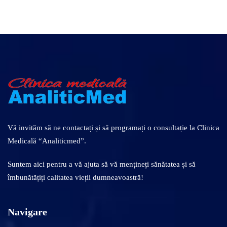
Vă invităm să ne contactați și să programați o consultație la Clinica
Medicală “Analiticmed”.
Suntem aici pentru a vă ajuta să vă mențineți sănătatea și să
îmbunătățiți calitatea vieții dumneavoastră!
Navigare