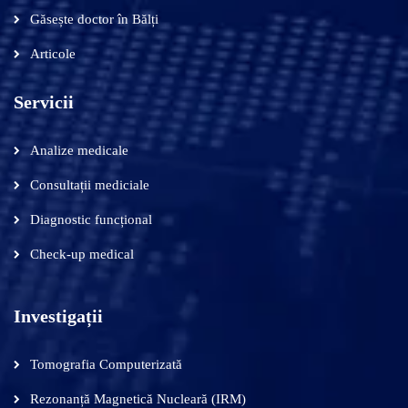
Găsește doctor în Bălți
Articole
Servicii
Analize medicale
Consultații mediciale
Diagnostic funcțional
Check-up medical
Investigații
Tomografia Computerizată
Rezonanță Magnetică Nucleară (IRM)