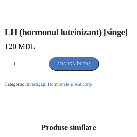
LH (hormonul luteinizant) [sînge]
120
MDL
ADAUGĂ ÎN COȘ
Categorie:
Investigații Hormonale și Anticorpi
Produse similare