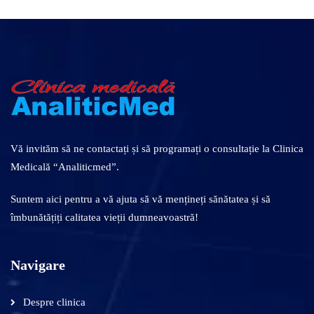
Vă invităm să ne contactați și să programați o consultație la Clinica
Medicală “Analiticmed”.
Suntem aici pentru a vă ajuta să vă mențineți sănătatea și să
îmbunătățiți calitatea vieții dumneavoastră!
Navigare
Despre clinica