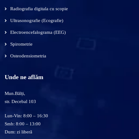
Radiografia digitala cu scopie
Ultrasonografie (Ecografie)
Electroencefalograma (EEG)
Spirometrie
Osteodensiometria
Unde ne aflăm
Mun.Bălți,
str. Decebal 103
Lun-Vin: 8:00 – 16:30
Smb: 8:00 – 13:00
Dum: zi liberă