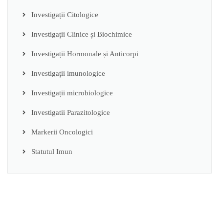
Investigații Citologice
Investigații Clinice și Biochimice
Investigații Hormonale și Anticorpi
Investigații imunologice
Investigații microbiologice
Investigatii Parazitologice
Markerii Oncologici
Statutul Imun