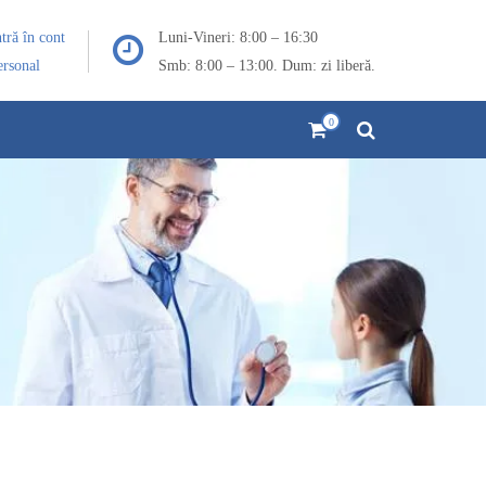
ntră în cont
Luni-Vineri: 8:00 – 16:30
ersonal
Smb: 8:00 – 13:00. Dum: zi liberă.
0