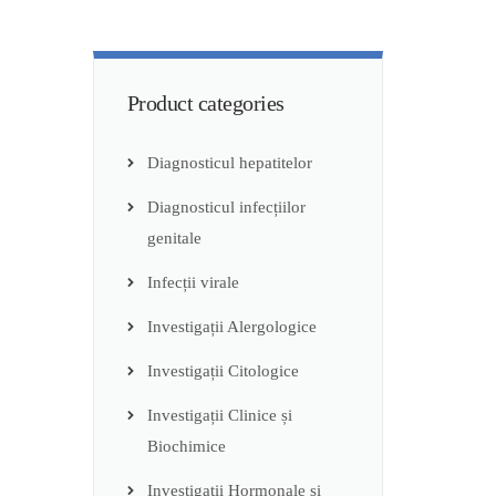
Product categories
Diagnosticul hepatitelor
Diagnosticul infecțiilor
genitale
Infecții virale
Investigații Alergologice
Investigații Citologice
Investigații Clinice și
Biochimice
Investigații Hormonale și