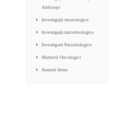
Anticorpi
Investigații imunologice
Investigații microbiologice
Investigatii Parazitologice
Markerii Oncologici
Statutul Imun