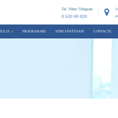
Tel. Viber/ Telegram
I
0 620 00 020
p
TULUI
PROGRAMARE
ȘTIRI SĂNĂTOASE
CONTACTE