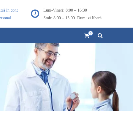
ntră în cont
Luni-Vineri: 8:00 – 16:30
ersonal
Smb: 8:00 – 13:00. Dum: zi liberă.
0