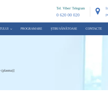
Tel. Viber/ Telegram
I
0 620 00 020
p
TULUI
PROGRAMARE
ȘTIRI SĂNĂTOASE
CONTACTE
 (plasma)]