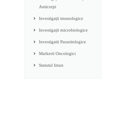
Anticorpi
Investigații imunologice
Investigații microbiologice
Investigatii Parazitologice
Markerii Oncologici
Statutul Imun