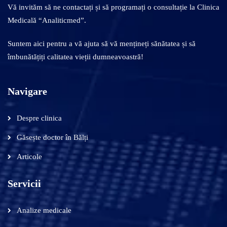
Vă invităm să ne contactați și să programați o consultație la Clinica
Medicală “Analiticmed”.
Suntem aici pentru a vă ajuta să vă mențineți sănătatea și să
îmbunătățiți calitatea vieții dumneavoastră!
Navigare
Despre clinica
Găsește doctor în Bălți
Articole
Servicii
Analize medicale