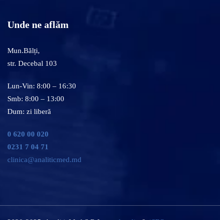
Unde ne aflăm
Mun.Bălți,
str. Decebal 103
Lun-Vin: 8:00 – 16:30
Smb: 8:00 – 13:00
Dum: zi liberă
0 620 00 020
0231 7 04 71
clinica@analiticmed.md