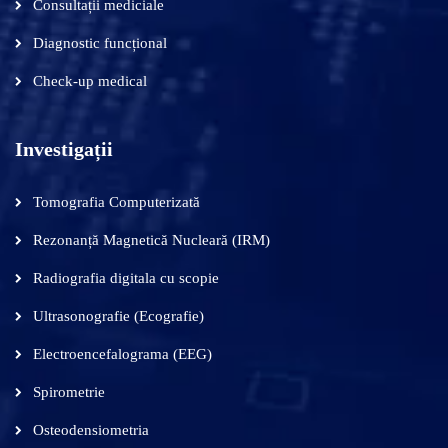
Consultații mediciale
Diagnostic funcțional
Check-up medical
Investigații
Tomografia Computerizată
Rezonanță Magnetică Nucleară (IRM)
Radiografia digitala cu scopie
Ultrasonografie (Ecografie)
Electroencefalograma (EEG)
Spirometrie
Osteodensiometria