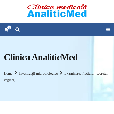
0
Clinica AnaliticMed
Home
Investigații microbiologice
Examinarea frotiului [secretul
vaginal]