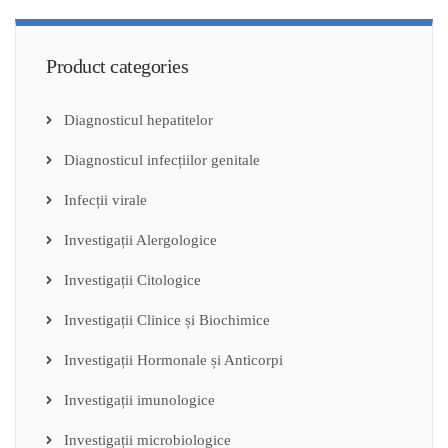
ADAUGĂ ÎN COȘ
Product categories
Diagnosticul hepatitelor
Diagnosticul infecțiilor genitale
Infecții virale
Investigații Alergologice
Investigații Citologice
Investigații Clinice și Biochimice
Investigații Hormonale și Anticorpi
Investigații imunologice
Investigații microbiologice