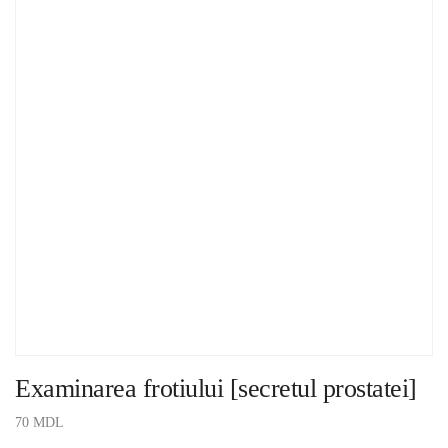
Examinarea frotiului [secretul prostatei]
70
MDL