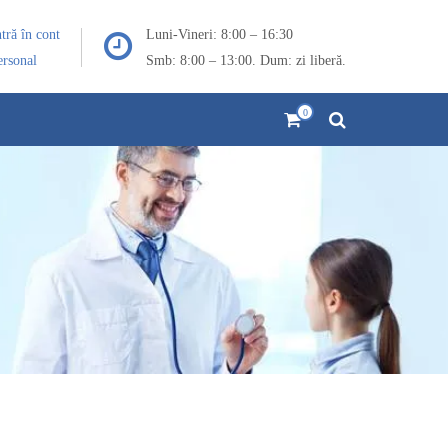
ntră în cont
Luni-Vineri: 8:00 – 16:30
ersonal
Smb: 8:00 – 13:00. Dum: zi liberă.
0