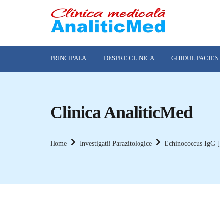
PRINCIPALA
DESPRE CLINICA
GHIDUL PACIEN
Clinica AnaliticMed
Home
Investigatii Parazitologice
Echinococcus IgG [