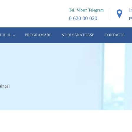
Tel. Viber/ Telegram
I
0 620 00 020
p
TULUI
PROGRAMARE
ȘTIRI SĂNĂTOASE
CONTACTE
sînge]