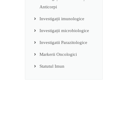
Anticorpi
Investigații imunologice
Investigații microbiologice
Investigatii Parazitologice
Markerii Oncologici
Statutul Imun