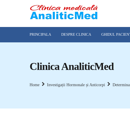
PRINCIPALA
DESPRE CLINICA
GHIDUL PACIEN
Clinica AnaliticMed
Home
Investigații Hormonale și Anticorpi
Determina