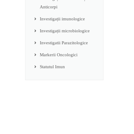
Anticorpi
Investigații imunologice
Investigații microbiologice
Investigatii Parazitologice
Markerii Oncologici
Statutul Imun