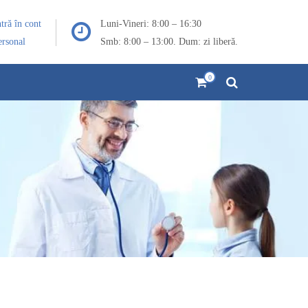
ntră în cont
Luni-Vineri: 8:00 – 16:30
ersonal
Smb: 8:00 – 13:00. Dum: zi liberă.
0