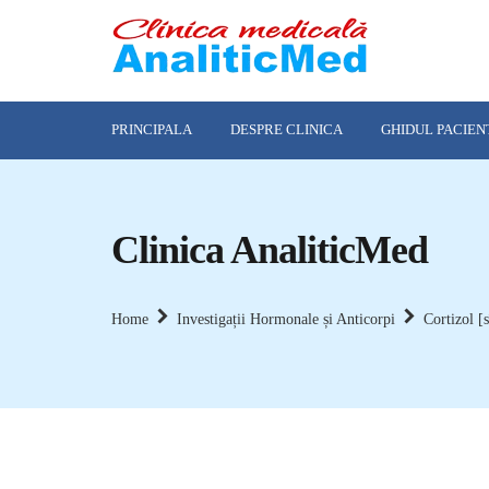
PRINCIPALA
DESPRE CLINICA
GHIDUL PACIEN
Clinica AnaliticMed
Home
Investigații Hormonale și Anticorpi
Cortizol [