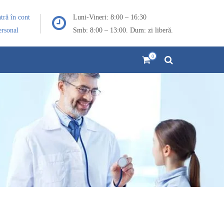
ntră în cont
Luni-Vineri: 8:00 – 16:30
ersonal
Smb: 8:00 – 13:00. Dum: zi liberă.
0