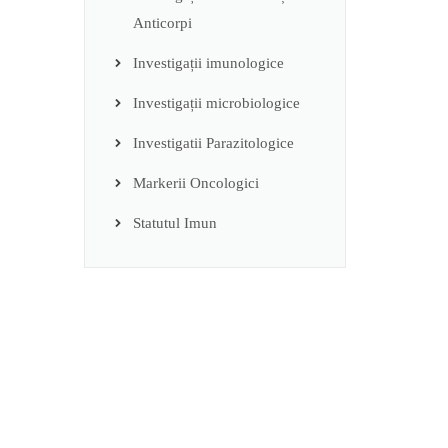
Anticorpi
Investigații imunologice
Investigații microbiologice
Investigatii Parazitologice
Markerii Oncologici
Statutul Imun