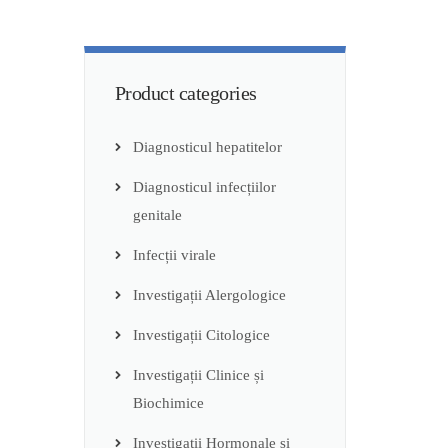
Product categories
Diagnosticul hepatitelor
Diagnosticul infecțiilor
genitale
Infecții virale
Investigații Alergologice
Investigații Citologice
Investigații Clinice și
Biochimice
Investigații Hormonale și