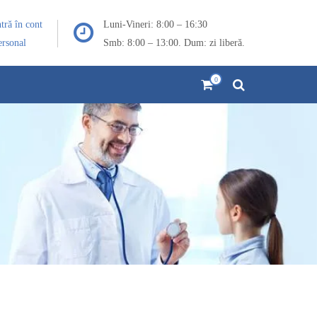
ntră în cont
Luni-Vineri: 8:00 – 16:30
ersonal
Smb: 8:00 – 13:00. Dum: zi liberă.
0