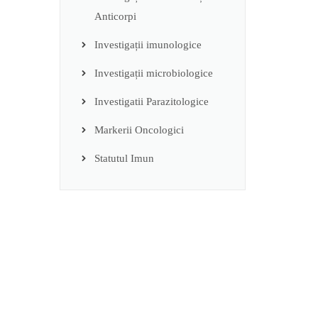
Anticorpi
Investigații imunologice
Investigații microbiologice
Investigatii Parazitologice
Markerii Oncologici
Statutul Imun