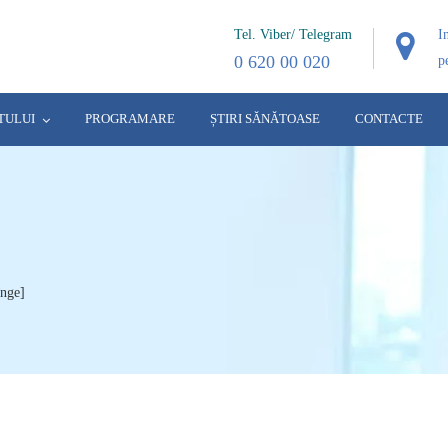
Tel. Viber/ Telegram
I
0 620 00 020
p
TULUI
PROGRAMARE
ȘTIRI SĂNĂTOASE
CONTACTE
înge]