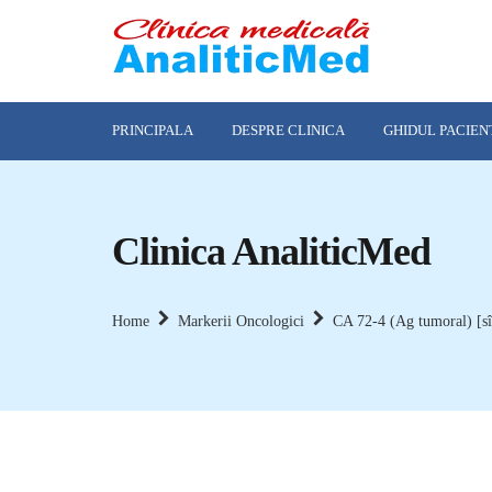
PRINCIPALA
DESPRE CLINICA
GHIDUL PACIEN
Clinica AnaliticMed
Home
Markerii Oncologici
CA 72-4 (Ag tumoral) [s