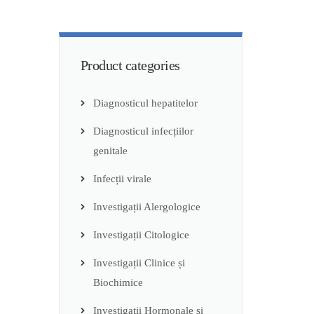
Product categories
Diagnosticul hepatitelor
Diagnosticul infecțiilor
genitale
Infecții virale
Investigații Alergologice
Investigații Citologice
Investigații Clinice și
Biochimice
Investigații Hormonale și