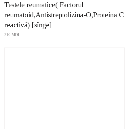
Testele reumatice( Factorul
reumatoid,Antistreptolizina-O,Proteina C
reactivă) [sînge]
210
MDL
ADAUGĂ ÎN COȘ