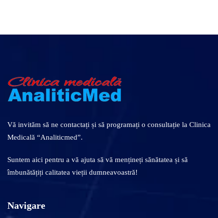
Vă invităm să ne contactați și să programați o consultație la Clinica
Medicală “Analiticmed”.
Suntem aici pentru a vă ajuta să vă mențineți sănătatea și să
îmbunătățiți calitatea vieții dumneavoastră!
Navigare