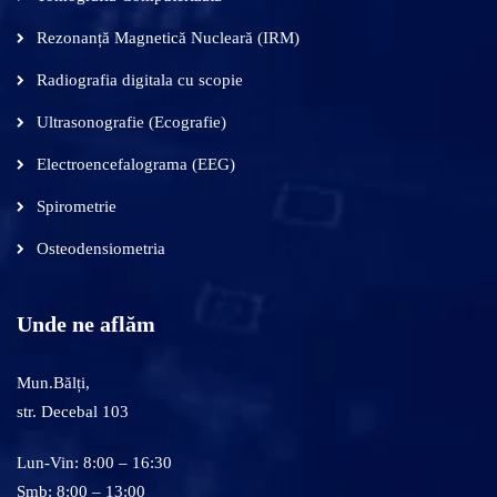
Rezonanță Magnetică Nucleară (IRM)
Radiografia digitala cu scopie
Ultrasonografie (Ecografie)
Electroencefalograma (EEG)
Spirometrie
Osteodensiometria
Unde ne aflăm
Mun.Bălți,
str. Decebal 103
Lun-Vin: 8:00 – 16:30
Smb: 8:00 – 13:00