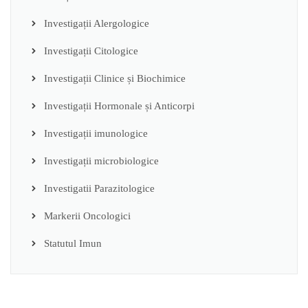
Investigații Alergologice
Investigații Citologice
Investigații Clinice și Biochimice
Investigații Hormonale și Anticorpi
Investigații imunologice
Investigații microbiologice
Investigatii Parazitologice
Markerii Oncologici
Statutul Imun