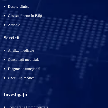
Despre clinica
Găsește doctor în Bălți
Articole
Servicii
Analize medicale
Consultații mediciale
Diagnostic funcțional
Check-up medical
Investigații
Tomografia Computerizată