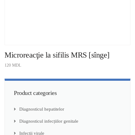
Microreacţie la sifilis MRS [sînge]
120
MDL
ADAUGĂ ÎN COȘ
Product categories
Diagnosticul hepatitelor
Diagnosticul infecțiilor genitale
Infecții virale