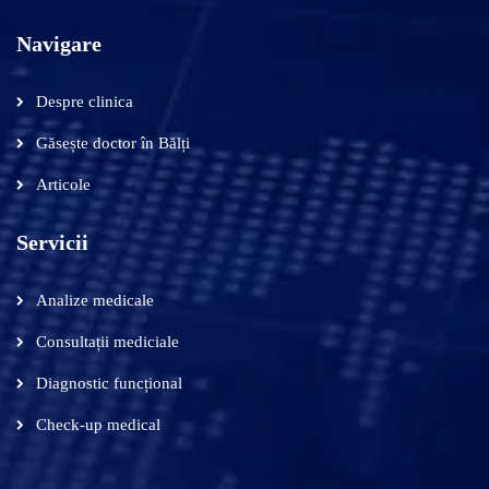
Navigare
Despre clinica
Găsește doctor în Bălți
Articole
Servicii
Analize medicale
Consultații mediciale
Diagnostic funcțional
Check-up medical