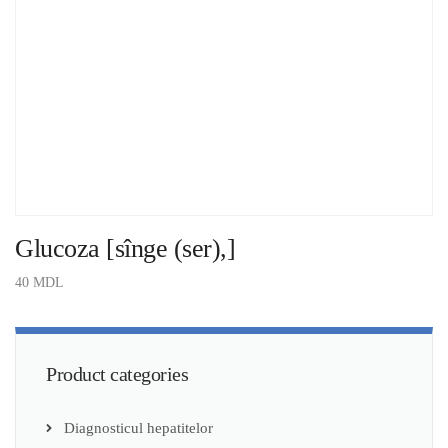
Glucoza [sînge (ser),]
40
MDL
ADAUGĂ ÎN COȘ
Product categories
Diagnosticul hepatitelor