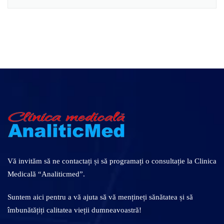
Vă invităm să ne contactați și să programați o consultație la Clinica
Medicală “Analiticmed”.
Suntem aici pentru a vă ajuta să vă mențineți sănătatea și să
îmbunătățiți calitatea vieții dumneavoastră!