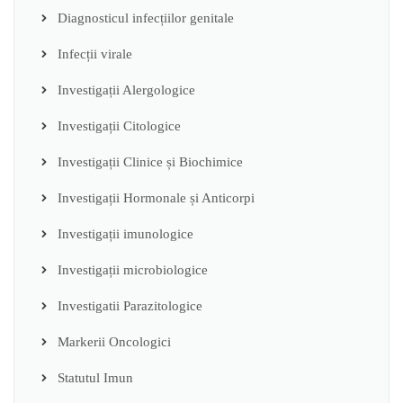
Diagnosticul infecțiilor genitale
Infecții virale
Investigații Alergologice
Investigații Citologice
Investigații Clinice și Biochimice
Investigații Hormonale și Anticorpi
Investigații imunologice
Investigații microbiologice
Investigatii Parazitologice
Markerii Oncologici
Statutul Imun