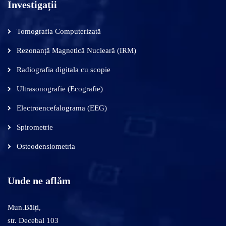
Investigații
Tomografia Computerizată
Rezonanță Magnetică Nucleară (IRM)
Radiografia digitala cu scopie
Ultrasonografie (Ecografie)
Electroencefalograma (EEG)
Spirometrie
Osteodensiometria
Unde ne aflăm
Mun.Bălți,
str. Decebal 103