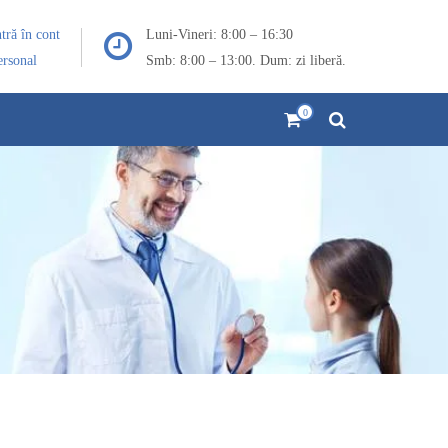
ntră în cont
Luni-Vineri: 8:00 – 16:30
ersonal
Smb: 8:00 – 13:00. Dum: zi liberă.
0