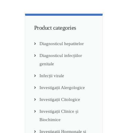
Product categories
Diagnosticul hepatitelor
Diagnosticul infecțiilor
genitale
Infecții virale
Investigații Alergologice
Investigații Citologice
Investigații Clinice și
Biochimice
Investigații Hormonale și