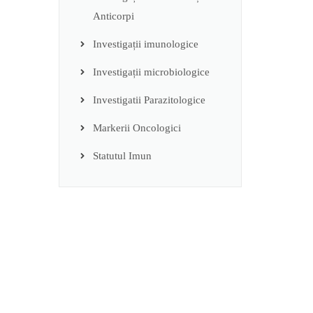
Anticorpi
Investigații imunologice
Investigații microbiologice
Investigatii Parazitologice
Markerii Oncologici
Statutul Imun