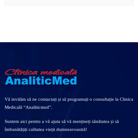
Vă invităm să ne contactați și să programați o consultație la Clinica
Medicală “Analiticmed”.
Suntem aici pentru a vă ajuta să vă mențineți sănătatea și să
îmbunătățiți calitatea vieții dumneavoastră!