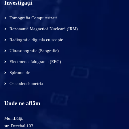
Investigații
Tomografia Computerizată
Rezonanță Magnetică Nucleară (IRM)
Radiografia digitala cu scopie
Ultrasonografie (Ecografie)
Electroencefalograma (EEG)
Spirometrie
Osteodensiometria
Unde ne aflăm
Mun.Bălți,
str. Decebal 103