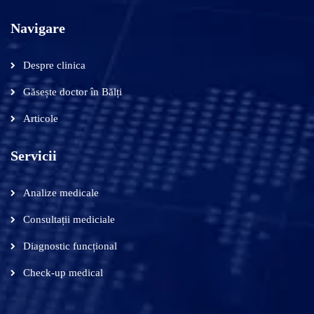
Navigare
Despre clinica
Găsește doctor în Bălți
Articole
Servicii
Analize medicale
Consultații mediciale
Diagnostic funcțional
Check-up medical