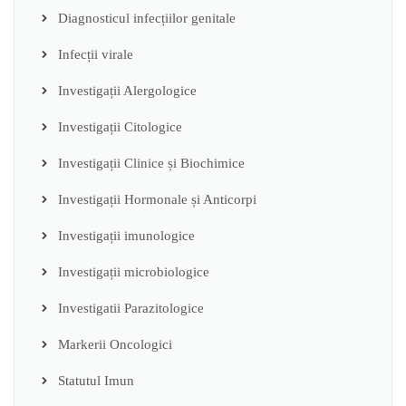
Diagnosticul infecțiilor genitale
Infecții virale
Investigații Alergologice
Investigații Citologice
Investigații Clinice și Biochimice
Investigații Hormonale și Anticorpi
Investigații imunologice
Investigații microbiologice
Investigatii Parazitologice
Markerii Oncologici
Statutul Imun