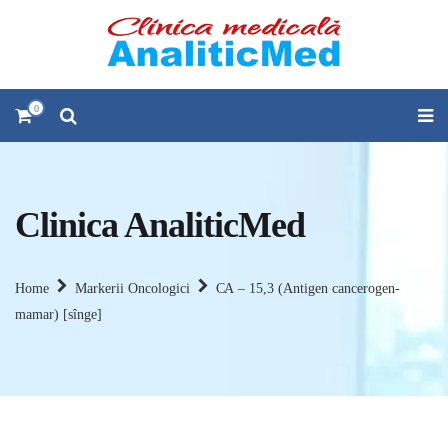
0
Clinica AnaliticMed
Home
Markerii Oncologici
СА – 15,3 (Antigen cancerogen-
mamar) [sînge]