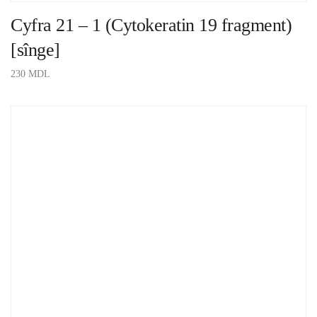
Cyfra 21 – 1 (Cytokeratin 19 fragment)
[sînge]
230
MDL
ADAUGĂ ÎN COȘ