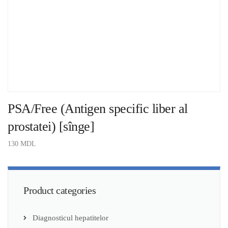
PSA/Free (Antigen specific liber al
prostatei) [sînge]
130
MDL
ADAUGĂ ÎN COȘ
Product categories
Diagnosticul hepatitelor